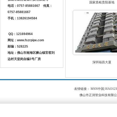
国家质检贵阳基地
电话：0757-85881667 传真：
0757-85881667
手机：13826194584
QQ：121694964
网址：
www.fszrpipe.com
邮编：528225
地址：佛山市南海区狮山镇官窑刘
边村天堂岗自编3号厂房
深圳福昌大厦
友情链接：
MSN中国
|
HAO123
佛山市正润管业科技有限公