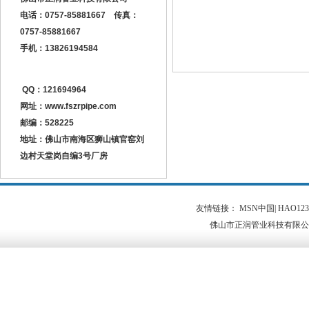
电话：0757-85881667 传真：
0757-85881667
手机：13826194584
QQ：121694964
网址：
www.fszrpipe.com
邮编：528225
地址：佛山市南海区狮山镇官窑刘
边村天堂岗自编3号厂房
友情链接：
MSN中国
|
HAO123
佛山市正润管业科技有限公