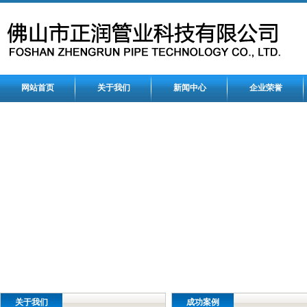
网站首页
关于我们
新闻中心
企业荣誉
关于我们
成功案例